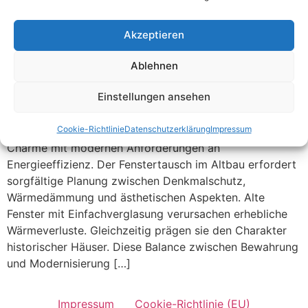
Akzeptieren
Ablehnen
Einstellungen ansehen
Die Sanierung von Fenstern in Altbauten stellt
Eigentümer vor besondere Herausforderungen.
Cookie-Richtlinie
Datenschutzerklärung
Impressum
Historische Gebäude vereinen architektonischen
Charme mit modernen Anforderungen an
Energieeffizienz. Der Fenstertausch im Altbau erfordert
sorgfältige Planung zwischen Denkmalschutz,
Wärmedämmung und ästhetischen Aspekten. Alte
Fenster mit Einfachverglasung verursachen erhebliche
Wärmeverluste. Gleichzeitig prägen sie den Charakter
historischer Häuser. Diese Balance zwischen Bewahrung
und Modernisierung […]
Impressum
Cookie-Richtlinie (EU)