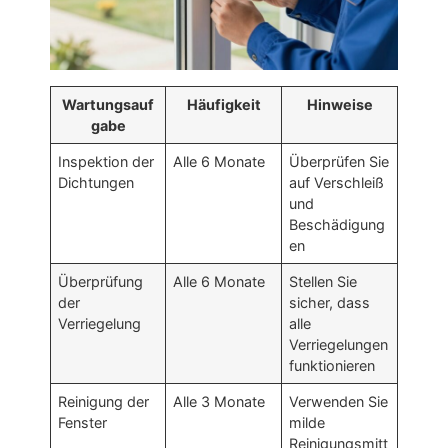
Wartungsauf
Häufigkeit
Hinweise
gabe
Inspektion der
Alle 6 Monate
Überprüfen Sie
Dichtungen
auf Verschleiß
und
Beschädigung
en
Überprüfung
Alle 6 Monate
Stellen Sie
der
sicher, dass
Verriegelung
alle
Verriegelungen
funktionieren
Reinigung der
Alle 3 Monate
Verwenden Sie
Fenster
milde
Reinigungsmitt