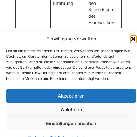
Erfahrung
den
Kenntnissen
des
Heimwerkers
Einwilligung verwalten
Um dir ein optimales Erlebnis zu bieten, verwenden wir Technologien wie
Cookies, um Geräteinformationen zu speichern und/oder darauf
zuzugreifen. Wenn du diesen Technologien zustimmst, können wir Daten
wie das Surfverhalten oder eindeutige IDs auf dieser Website verarbeiten.
Wenn du deine Einwilligung nicht erteilst oder zurückziehst, können
bestimmte Merkmale und Funktionen beeinträchtigt werden.
Akzeptieren
Beliebte Hersteller von
Ablehnen
Einbruchschutzfenstern
Einstellungen ansehen
Es gibt viele Hersteller von Einbruchschutzfenstern. Sie