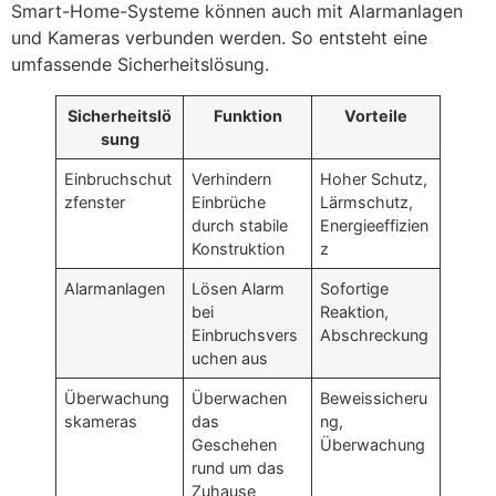
Smart-Home-Systeme können auch mit Alarmanlagen
und Kameras verbunden werden. So entsteht eine
umfassende Sicherheitslösung.
Sicherheitslö
Funktion
Vorteile
sung
Einbruchschut
Verhindern
Hoher Schutz,
zfenster
Einbrüche
Lärmschutz,
durch stabile
Energieeffizien
Konstruktion
z
Alarmanlagen
Lösen Alarm
Sofortige
bei
Reaktion,
Einbruchsvers
Abschreckung
uchen aus
Überwachung
Überwachen
Beweissicheru
skameras
das
ng,
Geschehen
Überwachung
rund um das
Zuhause