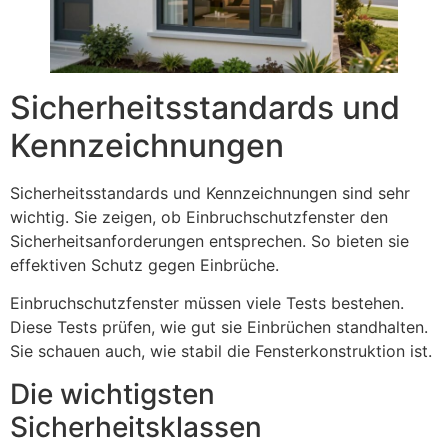
Sicherheitsstandards und
Kennzeichnungen
Sicherheitsstandards und Kennzeichnungen sind sehr
wichtig. Sie zeigen, ob Einbruchschutzfenster den
Sicherheitsanforderungen entsprechen. So bieten sie
effektiven Schutz gegen Einbrüche.
Einbruchschutzfenster müssen viele Tests bestehen.
Diese Tests prüfen, wie gut sie Einbrüchen standhalten.
Sie schauen auch, wie stabil die Fensterkonstruktion ist.
Die wichtigsten
Sicherheitsklassen