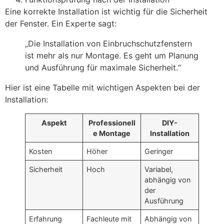
Eine korrekte Installation ist wichtig für die Sicherheit
der Fenster. Ein Experte sagt:
„Die Installation von Einbruchschutzfenstern
ist mehr als nur Montage. Es geht um Planung
und Ausführung für maximale Sicherheit.“
Hier ist eine Tabelle mit wichtigen Aspekten bei der
Installation:
Aspekt
Professionell
DIY-
e Montage
Installation
Kosten
Höher
Geringer
Sicherheit
Hoch
Variabel,
abhängig von
der
Ausführung
Erfahrung
Fachleute mit
Abhängig von