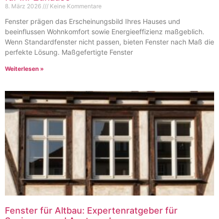
8. März 2026
Keine Kommentare
Fenster prägen das Erscheinungsbild Ihres Hauses und
beeinflussen Wohnkomfort sowie Energieeffizienz maßgeblich.
Wenn Standardfenster nicht passen, bieten Fenster nach Maß die
perfekte Lösung. Maßgefertigte Fenster
Weiterlesen »
Fenster für Altbau: Expertenratgeber für