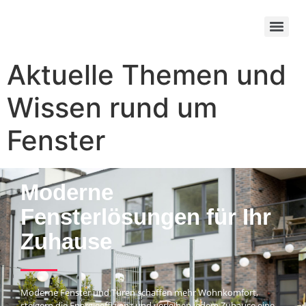
Aktuelle Themen und
Wissen rund um
Fenster
Moderne
Fensterlösungen für Ihr
Zuhause
Moderne Fenster und Türen schaffen mehr Wohnkomfort,
steigern die Energieeffizienz und verleihen jedem Zuhause eine